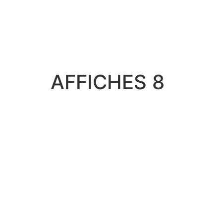
AFFICHES 8